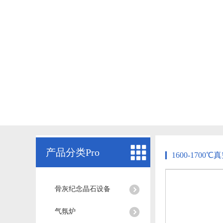
产品分类Pro
1600-1700℃
骨灰纪念晶石设备
气氛炉