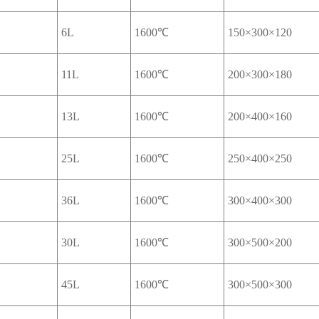
6L
1600℃
150×300×120
11L
1600℃
200×300×180
13L
1600℃
200×400×160
25L
1600℃
250×400×250
36L
1600℃
300×400×300
30L
1600℃
300×500×200
45L
1600℃
300×500×300