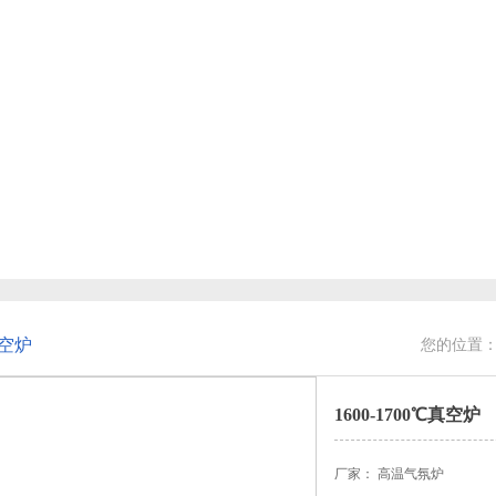
真空炉
您的位置
1600-1700℃真空炉
厂家： 高温气氛炉