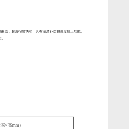
。
升温曲线，超温报警功能，具有温度补偿和温度校正功能。
能。
深×高mm）