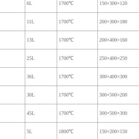
6L
1700℃
150×300×120
11L
1700℃
200×300×180
13L
1700℃
200×400×160
25L
1700℃
250×400×250
36L
1700℃
300×400×300
30L
1700℃
300×500×200
45L
1700℃
300×500×300
5L
1800℃
150×200×150