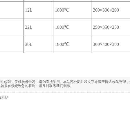
12L
1800℃
200×300×200
22L
1800℃
250×350×250
36L
1800℃
300×400×300
业性较强，仅供参考学习，请勿直接采用。本站部分图片和文字来源于网络收集整理，
，如果有侵犯到您的权利，请及时联系我们删除。
℃真空炉