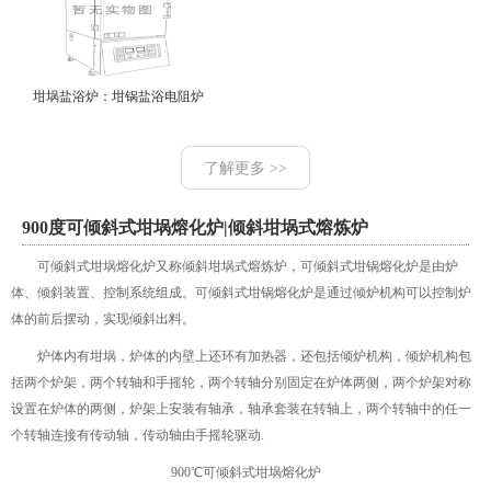
坩埚盐浴炉：坩锅盐浴电阻炉
了解更多 >>
900度可倾斜式坩埚熔化炉|倾斜坩埚式熔炼炉
可倾斜式坩埚熔化炉又称倾斜坩埚式熔炼炉，可倾斜式坩锅熔化炉是由炉
体、倾斜装置、控制系统组成。可倾斜式坩锅熔化炉是通过倾炉机构可以控制炉
体的前后摆动，实现倾斜出料。
炉体内有坩埚，炉体的内壁上还环有加热器，还包括倾炉机构，倾炉机构包
括两个炉架，两个转轴和手摇轮，两个转轴分别固定在炉体两侧，两个炉架对称
设置在炉体的两侧，炉架上安装有轴承，轴承套装在转轴上，两个转轴中的任一
个转轴连接有传动轴，传动轴由手摇轮驱动.
900℃可倾斜式坩埚熔化炉