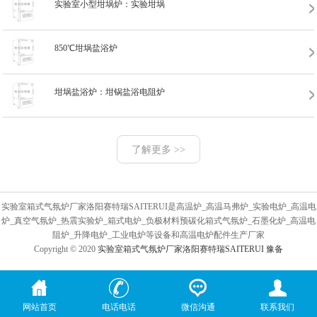
实验室小型坩埚炉：实验坩埚
850℃坩埚盐浴炉
坩埚盐浴炉：坩锅盐浴电阻炉
了解更多 >>
实验室箱式气氛炉厂家洛阳赛特瑞SAITERUI是高温炉_高温马弗炉_实验电炉_高温电
炉_真空气氛炉_热震实验炉_箱式电炉_负极材料预碳化箱式气氛炉_石墨化炉_高温电
阻炉_升降电炉_工业电炉等设备和高温电炉配件生产厂家
Copyright © 2020
实验室箱式气氛炉厂家洛阳赛特瑞SAITERUI
豫备
网站首页
电话电话
微信沟通
联系我们