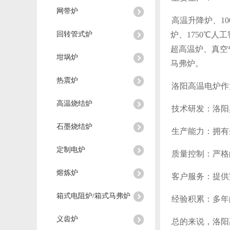
网带炉
高温升降炉、10
回转管式炉
炉、1750℃人工
超高温炉、真空
坩埚炉
马弗炉。
热震炉
洛阳高温电炉作
高温烧结炉
技术研发：洛阳
石墨烧结炉
生产能力：拥有
定制电炉
质量控制：严格
熔炼炉
客户服务：提供
箱式电阻炉/箱式马弗炉
经验积累：多年
义齿炉
总的来说，洛阳