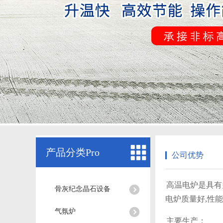
产品分类Pro
公司优势
高温电炉是具有
骨灰纪念晶石设备
电炉质量好,性能
气氛炉
主要生产：