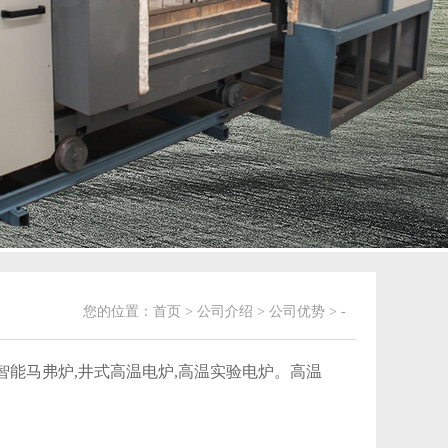
您的位置：
首页
>
公司介绍
>
公司优势
> -
智能马弗炉,井式高温电炉,高温实验电炉。高温