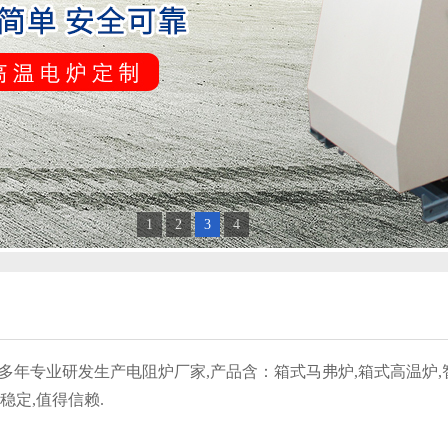
1
2
3
4
多年专业研发生产电阻炉厂家,产品含：箱式马弗炉,箱式高温炉,
稳定,值得信赖.